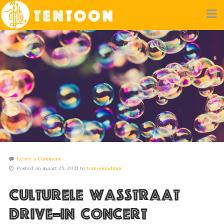
Leave a Comment
Posted on maart 25, 2021 by
tentoonadmin
Culturele Wasstraat
Drive-in Concert