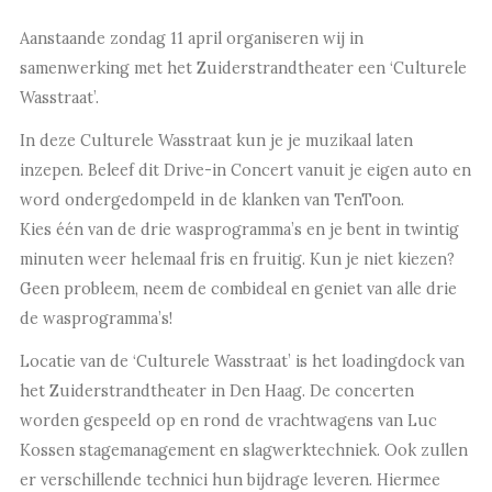
Aanstaande zondag 11 april organiseren wij in
samenwerking met het Zuiderstrandtheater een ‘Culturele
Wasstraat’.
In deze Culturele Wasstraat kun je je muzikaal laten
inzepen. Beleef dit Drive-in Concert vanuit je eigen auto en
word ondergedompeld in de klanken van TenToon.
Kies één van de drie wasprogramma’s en je bent in twintig
minuten weer helemaal fris en fruitig. Kun je niet kiezen?
Geen probleem, neem de combideal en geniet van alle drie
de wasprogramma’s!
Locatie van de ‘Culturele Wasstraat’ is het loadingdock van
het Zuiderstrandtheater in Den Haag. De concerten
worden gespeeld op en rond de vrachtwagens van Luc
Kossen stagemanagement en slagwerktechniek. Ook zullen
er verschillende technici hun bijdrage leveren. Hiermee