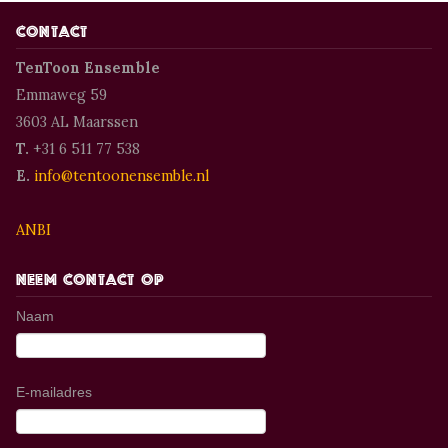
Contact
TenToon Ensemble
Emmaweg 59
3603 AL Maarssen
T.
+31 6 511 77 538
E.
info@tentoonensemble.nl
ANBI
Neem contact op
Naam
E-mailadres