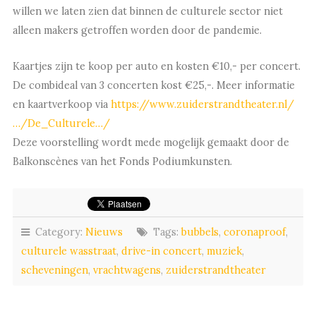
willen we laten zien dat binnen de culturele sector niet
alleen makers getroffen worden door de pandemie.
Kaartjes zijn te koop per auto en kosten €10,- per concert.
De combideal van 3 concerten kost €25,-. Meer informatie
en kaartverkoop via
https://www.zuiderstrandtheater.nl/
…/De_Culturele…/
Deze voorstelling wordt mede mogelijk gemaakt door de
Balkonscènes van het Fonds Podiumkunsten.
Category:
Nieuws
Tags:
bubbels
,
coronaproof
,
culturele wasstraat
,
drive-in concert
,
muziek
,
scheveningen
,
vrachtwagens
,
zuiderstrandtheater