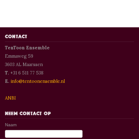
Contact
TenToon Ensemble
Emmaweg 59
3603 AL Maarssen
T.
+31 6 511 77 538
E.
info@tentoonensemble.nl
ANBI
Neem contact op
Naam