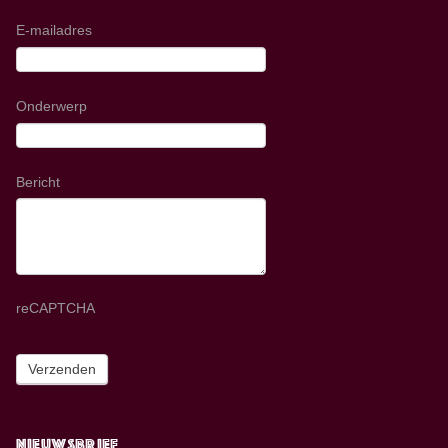
E-mailadres
Onderwerp
Bericht
reCAPTCHA
Nieuwsbrief