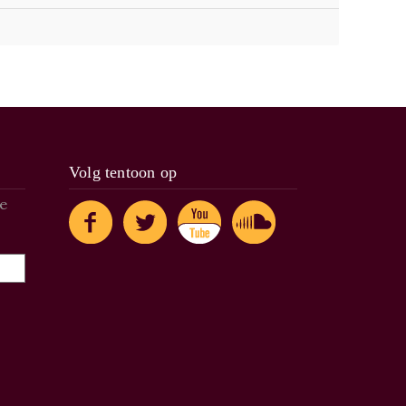
Volg tentoon op
de