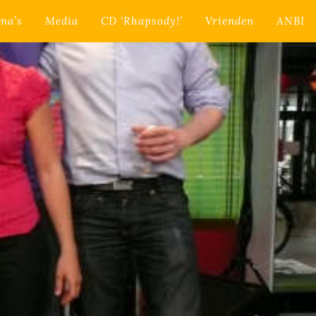
ma’s
Media
CD ‘Rhapsody!’
Vrienden
ANBI