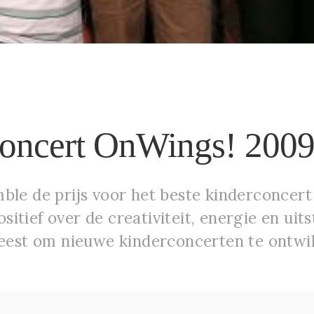
rconcert OnWings! 200
ble de prijs voor het beste kinderconcert 
itief over de creativiteit, energie en uit
weest om nieuwe kinderconcerten te ontwik