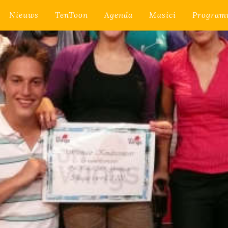
Nieuws
TenToon
Agenda
Musici
Program