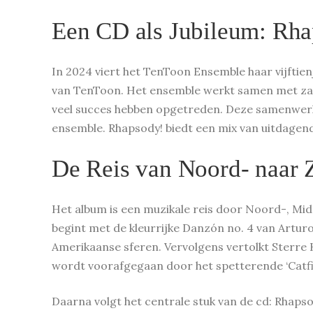
Een CD als Jubileum: Rh
In 2024 viert het TenToon Ensemble haar vijftien
van TenToon. Het ensemble werkt samen met zang
veel succes hebben opgetreden. Deze samenwerkin
ensemble. Rhapsody! biedt een mix van uitdagen
De Reis van Noord- naar
Het album is een muzikale reis door Noord-, M
begint met de kleurrijke Danzón no. 4 van Artu
Amerikaanse sferen. Vervolgens vertolkt Sterre 
wordt voorafgegaan door het spetterende ‘Catfi
Daarna volgt het centrale stuk van de cd: Rhap