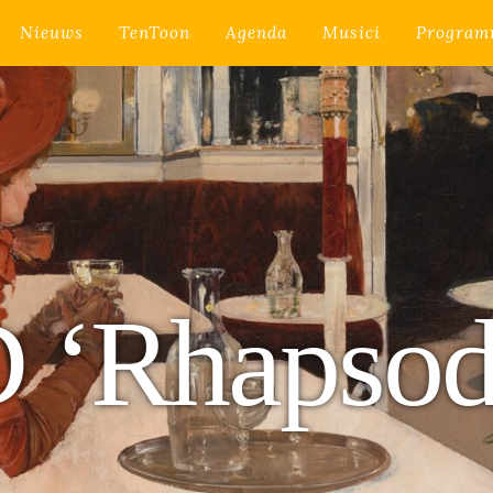
Nieuws
TenToon
Agenda
Musici
Program
 ‘Rhapsod