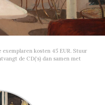
ee exemplaren kosten 45 EUR. Stuur
ontvangt de CD(‘s) dan samen met