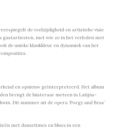
rspiegelt de veelzijdigheid en artistieke visie
gastartiesten, met wie ze in het verleden met
ook de unieke klankkleur en dynamiek van het
composities.
verkend en opnieuw geïnterpreteerd. Het album
en brengt de luisteraar meteen in Latijns-
hwin. Dit nummer uit de opera ‘Porgy and Bess’
ieën met dansritmes en blues in een