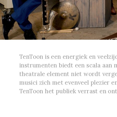
TenToon is een energiek en veelzij
instrumenten biedt een scala aan m
theatrale element niet wordt verge
musici zich met evenveel plezier e
TenToon het publiek verrast en ont