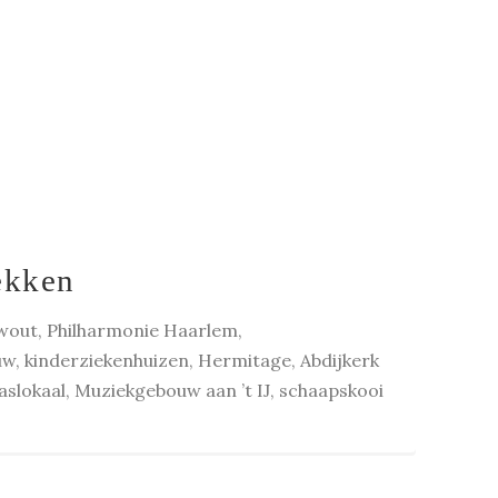
ekken
wout, Philharmonie Haarlem,
, kinderziekenhuizen, Hermitage, Abdijkerk
aslokaal, Muziekgebouw aan ’t IJ, schaapskooi