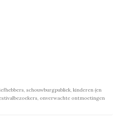
efhebbers, schouwburgpubliek, kinderen (en
festivalbezoekers, onverwachte ontmoetingen