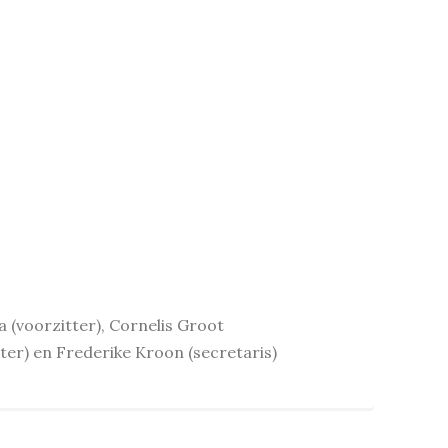
 (voorzitter), Cornelis Groot
er) en Frederike Kroon (secretaris)