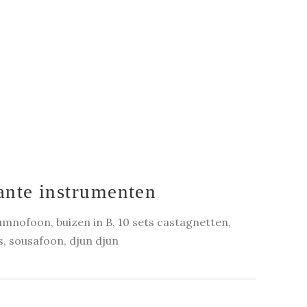
ante instrumenten
mnofoon, buizen in B, 10 sets castagnetten,
ts, sousafoon, djun djun