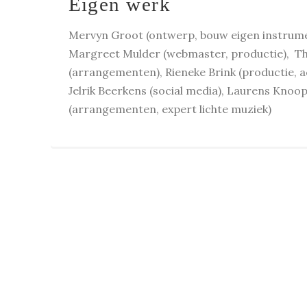
Eigen werk
Mervyn Groot (ontwerp, bouw eigen instrum
Margreet Mulder (webmaster, productie), T
(arrangementen), Rieneke Brink (productie, ac
Jelrik Beerkens (social media), Laurens Knoo
(arrangementen, expert lichte muziek)