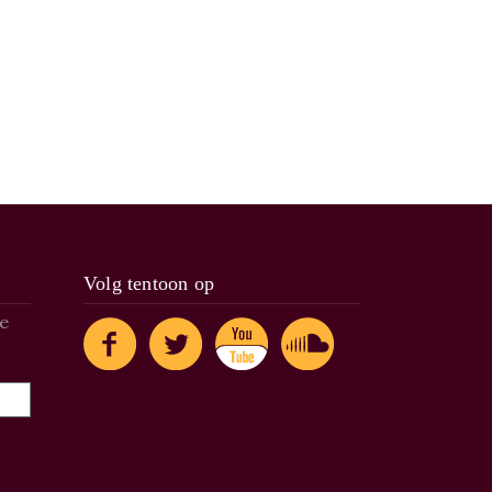
Volg tentoon op
de