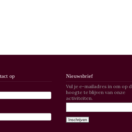
act op
Nieuwsbrief
Vul je e-mailadres in om op 
hoogte te blijven van onze
activiteiten.