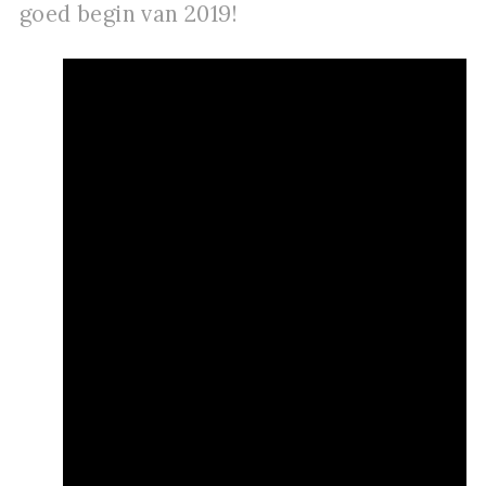
goed begin van 2019!