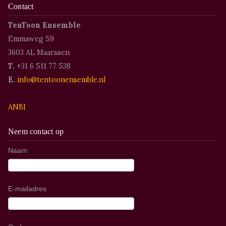
Contact
TenToon Ensemble
Emmaweg 59
3603 AL Maarssen
T.
+31 6 511 77 538
E.
info@tentoonensemble.nl
ANBI
Neem contact op
Naam
E-mailadres