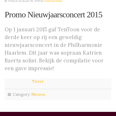
Posted on maart 18, 2015 by
tentoonadmin
Promo Nieuwjaarsconcert 2015
Op 1 januari 2015 gaf TenToon voor de
derde keer op rij een geweldig
nieuwjaarsconcert in de Philharmonie
Haarlem. Dit jaar was sopraan Katrien
Baerts solist. Bekijk de compilatie voor
een gave impressie!
Tweet
Category:
Nieuws