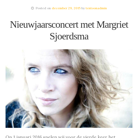
Posted on
december 29, 2015
by
tentoonadmin
Nieuwjaarsconcert met Margriet
Sjoerdsma
Op 1 januari 2016 spelen wij voor de vierde keer het