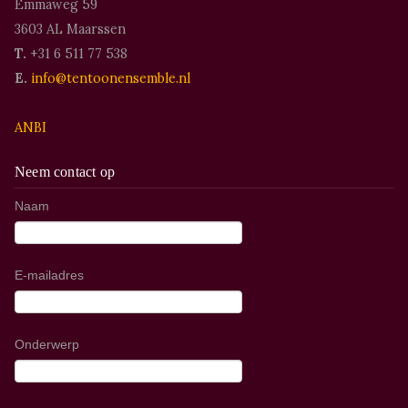
Emmaweg 59
3603 AL Maarssen
T.
+31 6 511 77 538
E.
info@tentoonensemble.nl
ANBI
Neem contact op
Naam
E-mailadres
Onderwerp